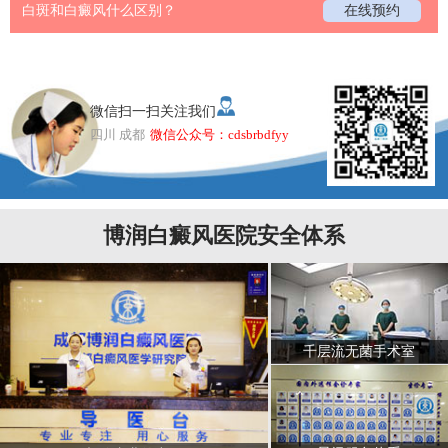
白斑和白癜风什么区别？
在线预约
微信扫一扫关注我们
四川 成都
微信公众号：cdsbrbdfyy
博润白癜风医院安全体系
千层流无菌手术室