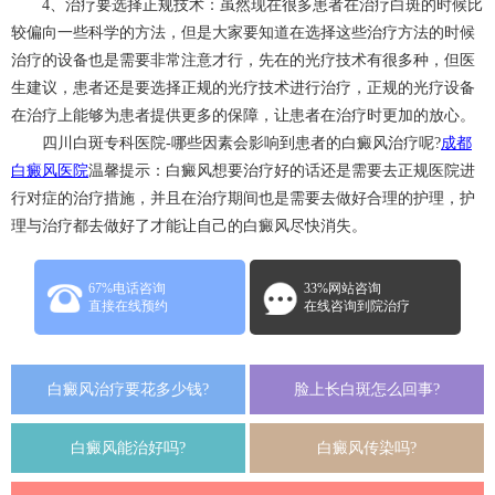
4、治疗要选择正规技术：虽然现在很多患者在治疗白斑的时候比
较偏向一些科学的方法，但是大家要知道在选择这些治疗方法的时候
治疗的设备也是需要非常注意才行，先在的光疗技术有很多种，但医
生建议，患者还是要选择正规的光疗技术进行治疗，正规的光疗设备
在治疗上能够为患者提供更多的保障，让患者在治疗时更加的放心。
四川白斑专科医院-哪些因素会影响到患者的白癜风治疗呢?
成都
白癜风医院
温馨提示：白癜风想要治疗好的话还是需要去正规医院进
行对症的治疗措施，并且在治疗期间也是需要去做好合理的护理，护
理与治疗都去做好了才能让自己的白癜风尽快消失。
67%电话咨询
33%网站咨询
直接在线预约
在线咨询到院治疗
白癜风治疗要花多少钱?
脸上长白斑怎么回事?
白癜风能治好吗?
白癜风传染吗?