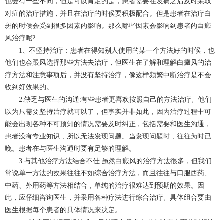
也会有一些不同，但是可以肯定的是，患者需要在发病之后及时采取
对症的治疗措施，并且在治疗的时候要积极配合。但是患者在治疗白
斑的时候会受到很多因素的影响。那么哪些因素会影响到患者的白癜
风治疗呢?
1、不坚持治疗：患者在得知别人使用的某一个方法好的时候，也
他们也会跟风选择那些方法去治疗，但医生在了解和理解白癜风的治
疗方法和注意事项后，并没有坚持治疗，像这样频繁中断治疗是不会
收到好效果的。
2.缺乏与医生的沟通:有些患者更喜欢按照自己的方法治疗。他们
以为只需要坚持治疗就可以了，但事实并非如此，因为治疗过程中可
能会出现各种不可预知的情况需要及时纠正，包括需要和医生沟通，
患者没有专业知识，所以无法发现问题。当发现问题时，往往为时已
晚。患者在与医生沟通时要有足够的理解。
3.与其他治疗方法结合不佳:虽然白癜风的治疗方法很多，但我们
常说单一方法的效果往往不如综合治疗方法，而且往往与口服西药、
中药、外用药等方法相结合，单纯的治疗很难达到预期的效果。因
此，应仔细咨询医生，并采用各种疗法进行综合治疗。具体组合要由
医生根据每个患者的具体情况来决定。