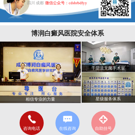
四川 成都
微信公众号：cdsbrbdfyy
博润白癜风医院安全体系
千层流无菌手术室
星级服务体系
相信专业的力量
咨询电话
在线咨询
自助挂号