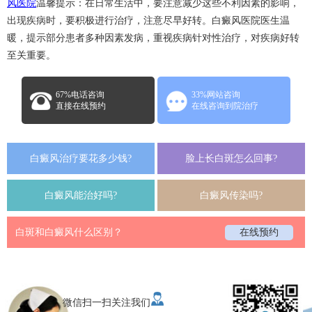
风医院
温馨提示：在日常生活中，要注意减少这些不利因素的影响，
出现疾病时，要积极进行治疗，注意尽早好转。白癜风医院医生温
暖，提示部分患者多种因素发病，重视疾病针对性治疗，对疾病好转
至关重要。
67%电话咨询
33%网站咨询
直接在线预约
在线咨询到院治疗
白癜风治疗要花多少钱?
脸上长白斑怎么回事?
白癜风能治好吗?
白癜风传染吗?
白斑和白癜风什么区别？
在线预约
微信扫一扫关注我们