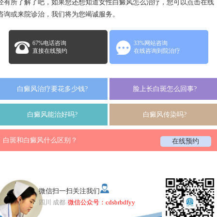
经有所了解了吧，如果您还想知道女性白癜风怎么治疗，您可以点击在线
咨询或来院诊治，我们将为您竭诚服务。
67%电话咨询
33%网站咨询
直接在线预约
在线咨询到院治疗
白癜风治疗要花多少钱?
脸上长白斑怎么回事?
白癜风能治好吗?
白癜风传染吗?
白斑和白癜风什么区别？
在线预约
微信扫一扫关注我们
四川 成都
微信公众号：cdsbrbdfyy