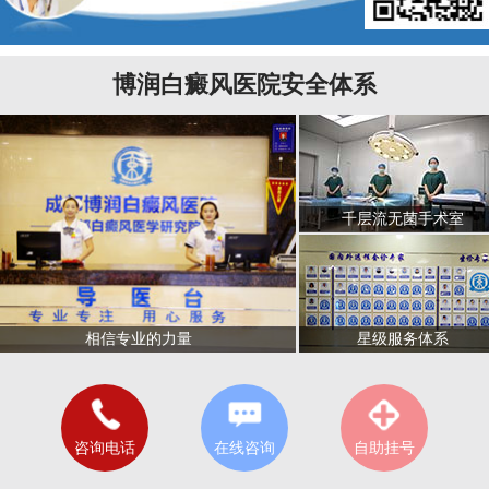
博润白癜风医院安全体系
千层流无菌手术室
星级服务体系
相信专业的力量
咨询电话
在线咨询
自助挂号