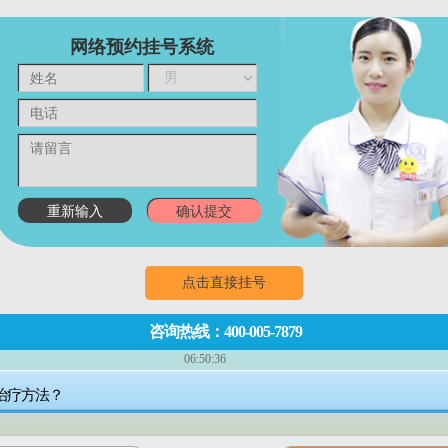
网络预约挂号系统
点击直接挂号
咨询热线：400-005-7879
06:50:36
门诊
8:00~18:00
（节假日无休息）
治疗方法？
成都市武侯区红牌楼佳灵路6号