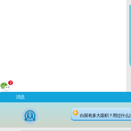
2
消息
白斑有多大面积？用过什么