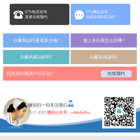
67%电话咨询
33%网站咨询
直接在线预约
在线咨询到院治疗
白癜风治疗要花多少钱?
脸上长白斑怎么回事?
白癜风能治好吗?
白癜风传染吗?
白斑和白癜风什么区别？
在线预约
微信扫一扫关注我们
四川 成都
微信公众号：cdsbrbdfyy