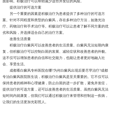
面影响。积极治疗可以帮助减少这些并发症的风险。
提供治疗的可选方案
另一个重要的因素是积极治疗为患者提供了多种治疗的可选方
案。针对不同程度和类型的白癜风，存在多种治疗方法，如激光治
疗、药物治疗和手术治疗等。积极治疗可以让患者了解不同方案的优
劣和风险，并选择适合自己的治疗方案。
改善生活质量
积极治疗白癜风可以改善患者的生活质量。白癜风无法短期内康
复，但积极治疗可以控制白斑的发展、减轻症状和改善患者的外貌。
这不仅可以增加患者的自信和社交能力，也能让患者更好地融入社
会、享受生活。
成都看白癜风专科医院在哪?为何白癜风出现后要尽早治疗?成都
专治白癜风医院医生说，积极治疗白癜风是至关重要的。它不仅可以
保持患者的精神和心理健康，防止白斑的进一步扩散，避免并发症，
提供治疗的可选方案，还可以改善患者的生活质量。虽然白癜风无法
短时间内就康复，但我们可以通过积极治疗来管理和控制这一疾病，
让我们的生活更加光彩照人。