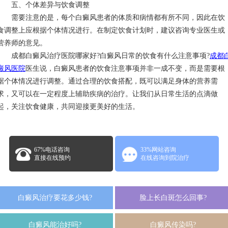
五、个体差异与饮食调整
需要注意的是，每个白癜风患者的体质和病情都有所不同，因此在饮
食调整上应根据个体情况进行。在制定饮食计划时，建议咨询专业医生或
营养师的意见。
成都白癜风治疗医院哪家好?白癜风日常的饮食有什么注意事项?
成都
癜风医院
医生说，白癜风患者的饮食注意事项并非一成不变，而是需要根
据个体情况进行调整。通过合理的饮食搭配，既可以满足身体的营养需
求，又可以在一定程度上辅助疾病的治疗。让我们从日常生活的点滴做
起，关注饮食健康，共同迎接更美好的生活。
67%电话咨询
33%网站咨询
直接在线预约
在线咨询到院治疗
白癜风治疗要花多少钱?
脸上长白斑怎么回事?
白癜风能治好吗?
白癜风传染吗?