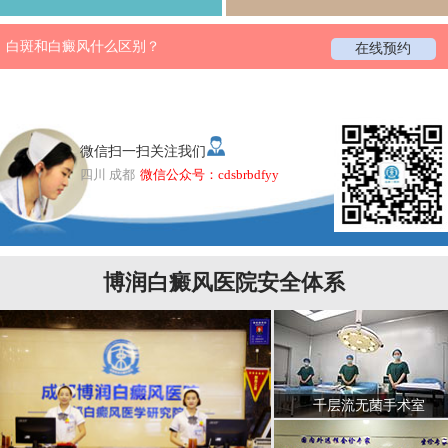
白斑和白癜风什么区别？
在线预约
微信扫一扫关注我们
四川 成都
微信公众号：cdsbrbdfyy
博润白癜风医院安全体系
千层流无菌手术室