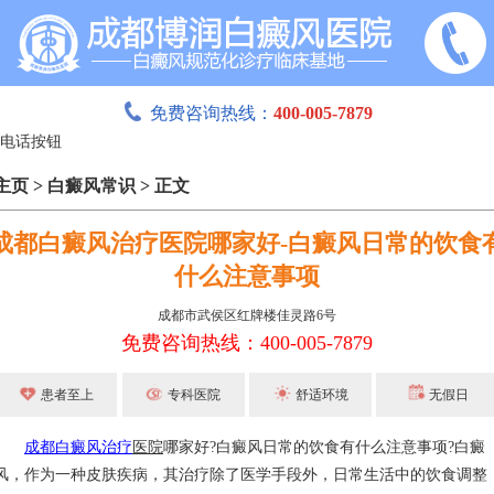
免费咨询热线：
400-005-7879
主页
>
白癜风常识
>
正文
成都白癜风治疗医院哪家好-白癜风日常的饮食
什么注意事项
成都市武侯区红牌楼佳灵路6号
免费咨询热线：400-005-7879
患者至上
专科医院
舒适环境
无假日
成都
白癜风治疗
医院
哪家好?白癜风日常的饮食有什么注意事项?白癜
风，作为一种皮肤疾病，其治疗除了医学手段外，日常生活中的饮食调整