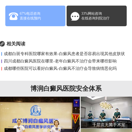
67%电话咨询
33%网站咨询
直接在线预约
在线咨询到院治疗
相关阅读
成都白斑专科医院哪家有效果-白癜风患者是否容易出现其他皮肤状
四川成都白癜风医院在哪里-老年白癜风不治疗会带来哪些影响
成都哪些医院可以看好白癜风-白癜风不治疗会导致病情恶化吗
博润白癜风医院安全体系
千层流无菌手术室