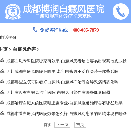
免费咨询热线：
400-005-7879
主页
>
白癜风危害
>
成都白斑专科医院哪家有效果-白癜风患者是否容易出现其他皮肤状
四川成都白癜风医院在哪里-老年白癜风不治疗会带来哪些影响
成都哪些医院可以看好白癜风-白癜风不治疗会导致病情恶化吗
四川有没有白癜风治疗医院-白癜风可能伴有哪些健康问题
成都治疗白癜风的医院哪里更专业-白癜风拖延治疗会有哪些后果
成都市看白癜风的医院效果怎么样-白癜风对患者的影响体现在哪些
首页
下一页
末页