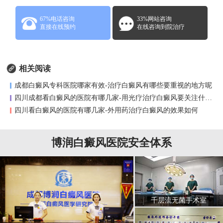
67%电话咨询
33%网站咨询
直接在线预约
在线咨询到院治疗
相关阅读
成都白癜风专科医院哪家有效-治疗白癜风有哪些要重视的地方呢
四川成都看白癜风的医院有哪几家-用光疗治疗白癜风要关注什么地
四川看白癜风的医院有哪几家-外用药治疗白癜风的效果如何
博润白癜风医院安全体系
千层流无菌手术室