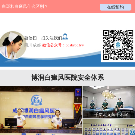
白斑和白癜风什么区别？
在线预约
微信扫一扫关注我们
四川 成都
微信公众号：cdsbrbdfyy
博润白癜风医院安全体系
千层流无菌手术室