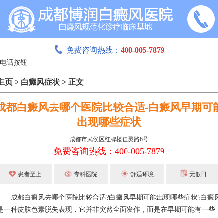
免费咨询热线：
400-005-7879
主页
>
白癜风症状
>
正文
成都白癜风去哪个医院比较合适-白癜风早期可
出现哪些症状
成都市武侯区红牌楼佳灵路6号
免费咨询热线：400-005-7879
患者至上
专科医院
舒适环境
无假日
成都白癜风去哪个医院比较合适?白癜风早期可能出现哪些症状?白癜
是一种皮肤色素脱失表现，它并非突然全面发作，而是在早期可能有一些