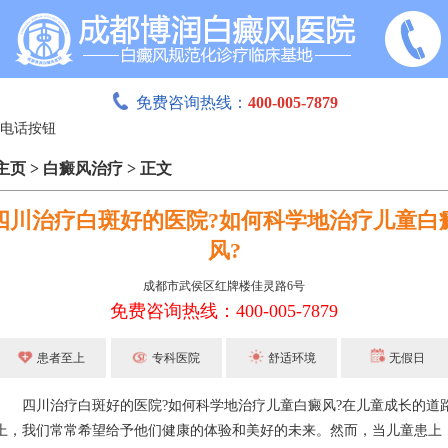
免费咨询热线：
400-005-7879
主页
>
白癜风治疗
>
正文
四川治疗白斑好的医院?如何科学地治疗儿童白
风?
成都市武侯区红牌楼佳灵路6号
免费咨询热线：400-005-7879
患者至上
专科医院
舒适环境
无假日
四川治疗白斑好的医院?如何科学地治疗儿童白癜风?在儿童成长的道
上，我们常常希望给予他们健康的体验和美好的未来。然而，当儿童患上