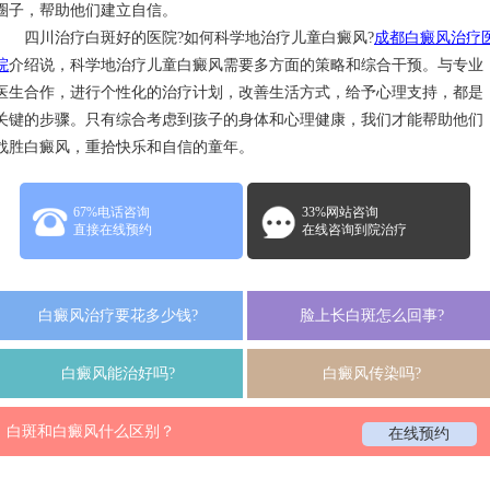
圈子，帮助他们建立自信。
四川治疗白斑好的医院?如何科学地治疗儿童白癜风?
成都白癜风治疗
院
介绍说，科学地治疗儿童白癜风需要多方面的策略和综合干预。与专业
医生合作，进行个性化的治疗计划，改善生活方式，给予心理支持，都是
关键的步骤。只有综合考虑到孩子的身体和心理健康，我们才能帮助他们
战胜白癜风，重拾快乐和自信的童年。
67%电话咨询
33%网站咨询
直接在线预约
在线咨询到院治疗
白癜风治疗要花多少钱?
脸上长白斑怎么回事?
白癜风能治好吗?
白癜风传染吗?
白斑和白癜风什么区别？
在线预约