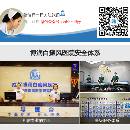
微信扫一扫关注我们
四川 成都
微信公众号：cdsbrbdfyy
博润白癜风医院安全体系
千层流无菌手术室
星级服务体系
相信专业的力量