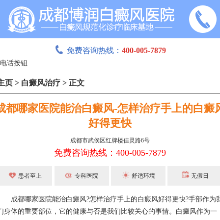
免费咨询热线：
400-005-7879
主页
>
白癜风治疗
>
正文
成都哪家医院能治白癜风-怎样治疗手上的白癜
好得更快
成都市武侯区红牌楼佳灵路6号
免费咨询热线：400-005-7879
患者至上
专科医院
舒适环境
无假日
成都哪家医院能治白癜风?怎样治疗手上的白癜风好得更快?手部作为
们身体的重要部位，它的健康与否是我们比较关心的事情。白癜风作为一