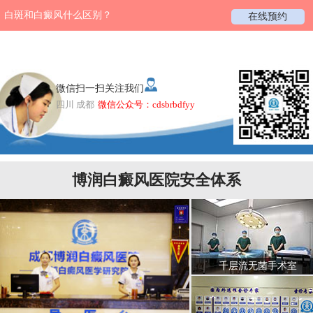
白斑和白癜风什么区别？
在线预约
微信扫一扫关注我们
四川 成都
微信公众号：cdsbrbdfyy
博润白癜风医院安全体系
千层流无菌手术室